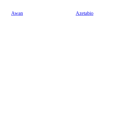
Awan
Azetabio