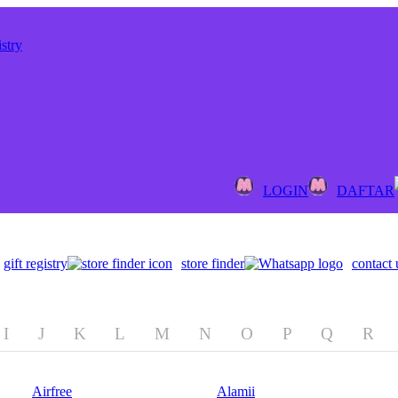
istry
LOGIN
DAFTAR
gift registry
store finder
contact 
I
J
K
L
M
N
O
P
Q
R
Airfree
Alamii