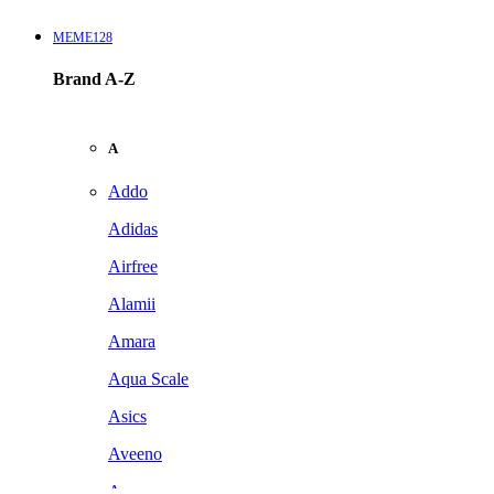
MEME128
Brand A-Z
A
Addo
Adidas
Airfree
Alamii
Amara
Aqua Scale
Asics
Aveeno
Awan