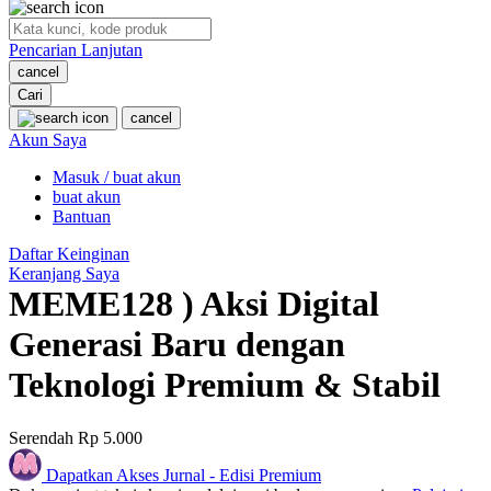
O
Pencarian Lanjutan
Oh Ma Grain
cancel
Okiedog
Cari
cancel
P
Akun Saya
Masuk / buat akun
Peachy
buat akun
Phil & Ted's
Bantuan
Philips Avent
Daftar Keinginan
Keranjang Saya
Pigeon
MEME128 ) Aksi Digital
Playgro
Generasi Baru dengan
Poled Global
Teknologi Premium & Stabil
Ponycycle
Serendah
Rp 5.000
Puma
Dapatkan Akses
Jurnal
-
Edisi Premium
Pureats