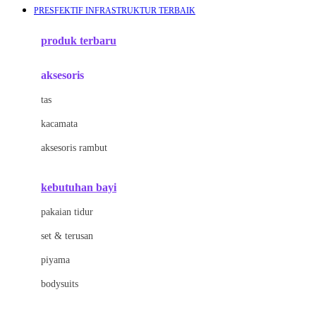
PRESFEKTIF INFRASTRUKTUR TERBAIK
Azetabio
produk terbaru
B
aksesoris
Baabaasheepz
tas
Babiators
kacamata
Baby Dove
aksesoris rambut
Baby Jogger
Baby Rovega
kebutuhan bayi
Babybee
pakaian tidur
Banana Boat
set & terusan
Banz
piyama
Barbie
bodysuits
Beaba