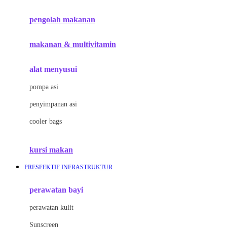
Joie
pengolah makanan
Joolz
Jujube
makanan & multivitamin
K
alat menyusui
Kiddycuts
pompa asi
Kumon
penyimpanan asi
L
cooler bags
Leapfrog
kursi makan
Leclerc
PRESFEKTIF INFRASTRUKTUR
Lee Vierra
Lillebaby
perawatan bayi
Little Bird Told Me
perawatan kulit
Little Miss Janis
Sunscreen