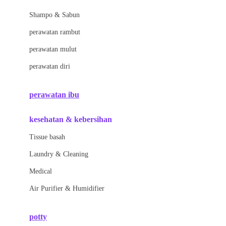
London Taxi
Shampo & Sabun
Love To Dream
perawatan rambut
perawatan mulut
M
perawatan diri
Magformers
Mama's Choice
perawatan ibu
Mamas&Papas
kesehatan & kebersihan
Mamaway
Tissue basah
Maxi Cosi
Laundry & Cleaning
Megabloks
Medical
Micro
Air Purifier & Humidifier
MiDeer
Mimi & Lula
potty
Mini Monkey