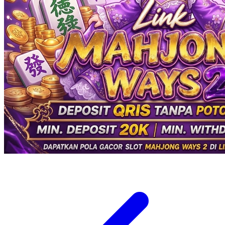
Xootz
Y
Yamatoya
Z
Zaxy
Zoggs
0-9
4Moms
59S