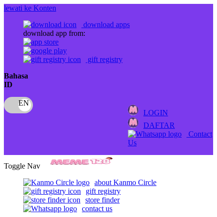
lewati ke Konten
download apps
download app from:
gift registry
Bahasa
ID
LOGIN
DAFTAR
Contact
Us
Toggle Nav
about Kanmo Circle
gift registry
store finder
contact us