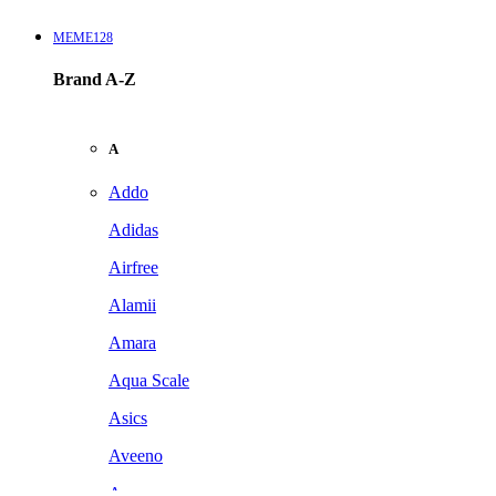
MEME128
Brand A-Z
A
Addo
Adidas
Airfree
Alamii
Amara
Aqua Scale
Asics
Aveeno
Awan