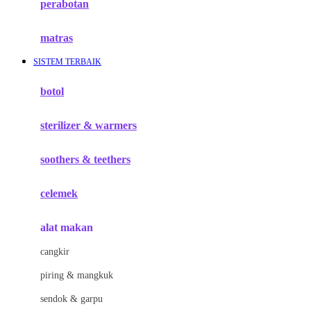
perabotan
Happy Tummy
Hauck
matras
Havaianas
SISTEM TERBAIK
Hegen
botol
Hot Wheels
sterilizer & warmers
Hybrid
soothers & teethers
I
Inlacta DHA
celemek
Interlac
alat makan
Ivenet
cangkir
J
piring & mangkuk
Jack N Jill
sendok & garpu