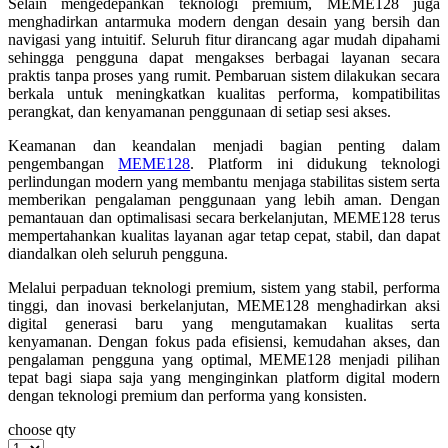
Selain mengedepankan teknologi premium, MEME128 juga
Squishmallows
menghadirkan antarmuka modern dengan desain yang bersih dan
navigasi yang intuitif. Seluruh fitur dirancang agar mudah dipahami
Starbooks
sehingga pengguna dapat mengakses berbagai layanan secara
praktis tanpa proses yang rumit. Pembaruan sistem dilakukan secara
Stick-O
berkala untuk meningkatkan kualitas performa, kompatibilitas
perangkat, dan kenyamanan penggunaan di setiap sesi akses.
Stokke
Keamanan dan keandalan menjadi bagian penting dalam
Sudocrem
pengembangan
MEME128
. Platform ini didukung teknologi
perlindungan modern yang membantu menjaga stabilitas sistem serta
Sumimo
memberikan pengalaman penggunaan yang lebih aman. Dengan
pemantauan dan optimalisasi secara berkelanjutan, MEME128 terus
Sunnylife
mempertahankan kualitas layanan agar tetap cepat, stabil, dan dapat
diandalkan oleh seluruh pengguna.
Sun-Staches
Melalui perpaduan teknologi premium, sistem yang stabil, performa
Swimava
tinggi, dan inovasi berkelanjutan, MEME128 menghadirkan aksi
digital generasi baru yang mengutamakan kualitas serta
T
kenyamanan. Dengan fokus pada efisiensi, kemudahan akses, dan
pengalaman pengguna yang optimal, MEME128 menjadi pilihan
Tommee Tippee
tepat bagi siapa saja yang menginginkan platform digital modern
dengan teknologi premium dan performa yang konsisten.
Trunki
choose qty
Tutti Bambini