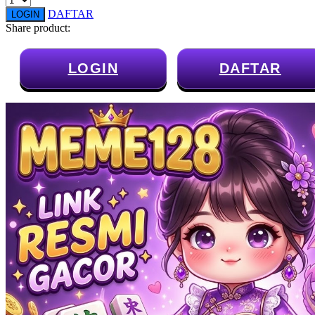
DAFTAR
LOGIN
Twistshake
Share product:
TY Toys
LOGIN
DAFTAR
U
V
Veja
Vitaflow
Vtech
W
Waterland
Wellness
X