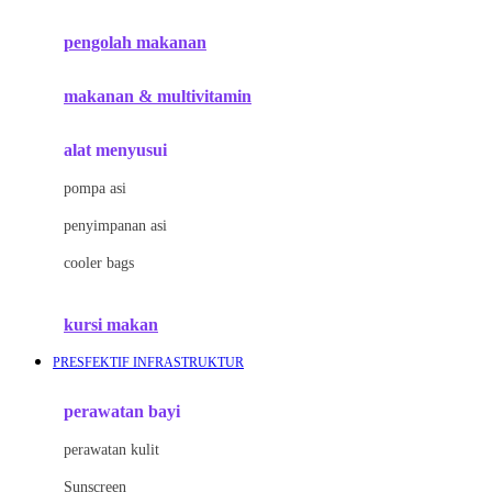
Joie
pengolah makanan
Joolz
Jujube
makanan & multivitamin
K
alat menyusui
Kiddycuts
pompa asi
Kumon
penyimpanan asi
L
cooler bags
Leapfrog
kursi makan
Leclerc
PRESFEKTIF INFRASTRUKTUR
Lee Vierra
Lillebaby
perawatan bayi
Little Bird Told Me
perawatan kulit
Little Miss Janis
Sunscreen