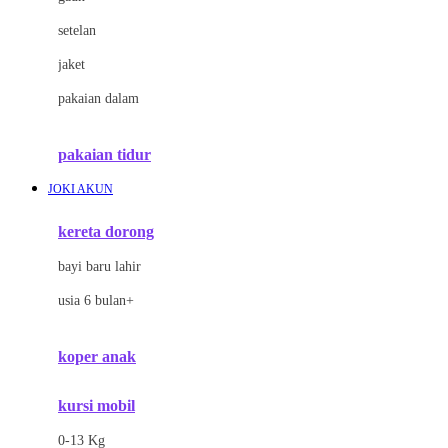
Dae Organics
setelan
Docare
jaket
Doona
pakaian dalam
Down To Earth
Drew
pakaian tidur
Dr. Brown's
JOKI AKUN
E
kereta dorong
ELC
bayi baru lahir
Ergobaby
usia 6 bulan+
Expert Care
koper anak
Ezyroller
kursi mobil
F
0-13 Kg