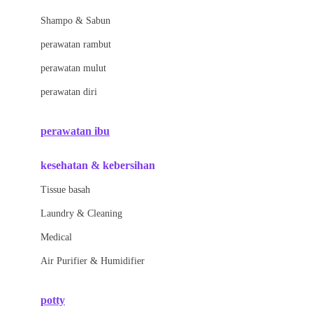
London Taxi
Shampo & Sabun
Love To Dream
perawatan rambut
perawatan mulut
M
perawatan diri
Magformers
Mama's Choice
perawatan ibu
Mamas&Papas
kesehatan & kebersihan
Mamaway
Tissue basah
Maxi Cosi
Laundry & Cleaning
Megabloks
Medical
Micro
Air Purifier & Humidifier
MiDeer
Mimi & Lula
potty
Mini Monkey