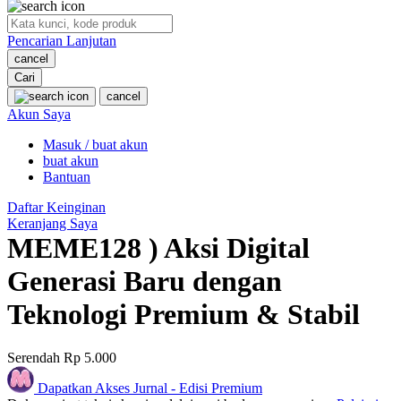
O
Pencarian Lanjutan
Oh Ma Grain
cancel
Okiedog
Cari
cancel
P
Akun Saya
Masuk / buat akun
Peachy
buat akun
Phil & Ted's
Bantuan
Philips Avent
Daftar Keinginan
Keranjang Saya
Pigeon
MEME128 ) Aksi Digital
Playgro
Generasi Baru dengan
Poled Global
Teknologi Premium & Stabil
Ponycycle
Serendah
Rp 5.000
Puma
Dapatkan Akses
Jurnal
-
Edisi Premium
Pureats