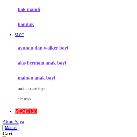
Moby
bak mandi
Momami
handuk
Mothercare
SLOT
Mustela
ayunan dan walker bayi
My Buddy Tag
My K
alas bermain anak bayi
N
mainan anak bayi
Naif
mothercare toys
Nike
elc toys
Nordic Natural
MEME128
Nuby
Akun Saya
Nuna
Masuk
Cari