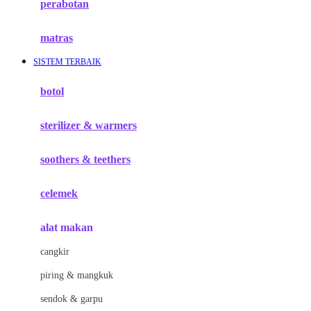
perabotan
Happy Tummy
Hauck
matras
Havaianas
SISTEM TERBAIK
Hegen
botol
Hot Wheels
sterilizer & warmers
Hybrid
soothers & teethers
I
Inlacta DHA
celemek
Interlac
alat makan
Ivenet
cangkir
J
piring & mangkuk
Jack N Jill
sendok & garpu