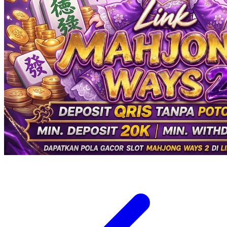
Xootz
Y
Yamatoya
Z
Zaxy
Zoggs
0-9
4Moms
59S