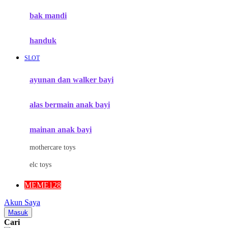
Moby
bak mandi
Momami
handuk
Mothercare
SLOT
Mustela
ayunan dan walker bayi
My Buddy Tag
My K
alas bermain anak bayi
N
mainan anak bayi
Naif
mothercare toys
Nike
elc toys
Nordic Natural
MEME128
Nuby
Akun Saya
Nuna
Masuk
Cari