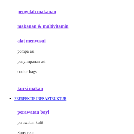
Joie
pengolah makanan
Joolz
Jujube
makanan & multivitamin
K
alat menyusui
Kiddycuts
pompa asi
Kumon
penyimpanan asi
L
cooler bags
Leapfrog
kursi makan
Leclerc
PRESFEKTIF INFRASTRUKTUR
Lee Vierra
Lillebaby
perawatan bayi
Little Bird Told Me
perawatan kulit
Little Miss Janis
Sunscreen