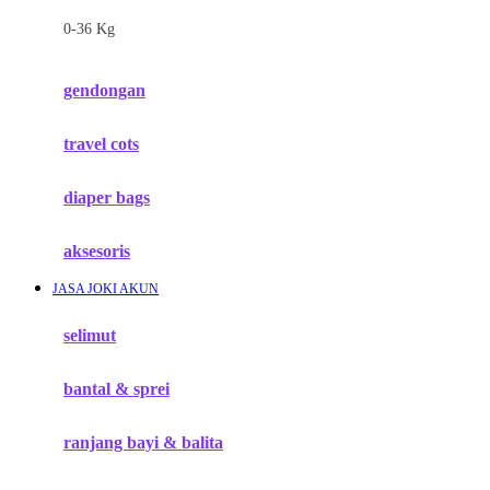
Felt So Sweet
0-36 Kg
Fisher Price
Flipper
gendongan
Friends Of Sally
travel cots
G
diaper bags
Gb
Geko
aksesoris
Graco
JASA JOKI AKUN
Gund
selimut
H
bantal & sprei
Habbie
Haenim
ranjang bayi & balita
Happy Horse