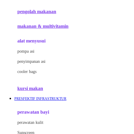
Joie
pengolah makanan
Joolz
Jujube
makanan & multivitamin
K
alat menyusui
Kiddycuts
pompa asi
Kumon
penyimpanan asi
L
cooler bags
Leapfrog
kursi makan
Leclerc
PRESFEKTIF INFRASTRUKTUR
Lee Vierra
Lillebaby
perawatan bayi
Little Bird Told Me
perawatan kulit
Little Miss Janis
Sunscreen