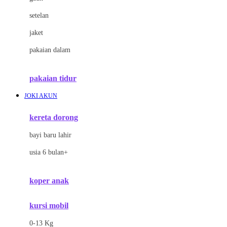
Dae Organics
setelan
Docare
jaket
Doona
pakaian dalam
Down To Earth
Drew
pakaian tidur
Dr. Brown's
JOKI AKUN
E
kereta dorong
ELC
bayi baru lahir
Ergobaby
usia 6 bulan+
Expert Care
koper anak
Ezyroller
kursi mobil
F
0-13 Kg