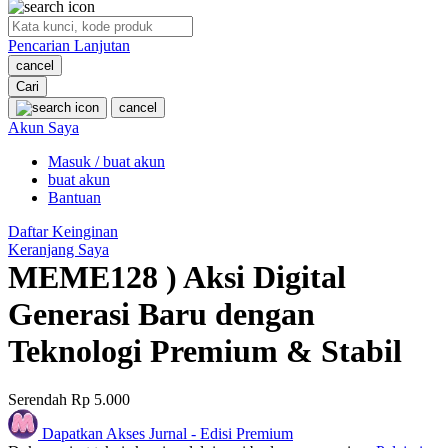
O
Pencarian Lanjutan
Oh Ma Grain
cancel
Okiedog
Cari
cancel
P
Akun Saya
Masuk / buat akun
Peachy
buat akun
Phil & Ted's
Bantuan
Philips Avent
Daftar Keinginan
Keranjang Saya
Pigeon
MEME128 ) Aksi Digital
Playgro
Generasi Baru dengan
Poled Global
Teknologi Premium & Stabil
Ponycycle
Serendah
Rp 5.000
Puma
Dapatkan Akses
Jurnal
-
Edisi Premium
Pureats