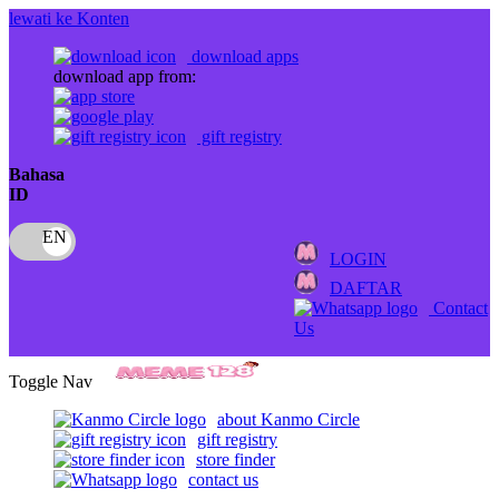
lewati ke Konten
download apps
download app from:
gift registry
Bahasa
ID
LOGIN
DAFTAR
Contact
Us
Toggle Nav
about Kanmo Circle
gift registry
store finder
contact us