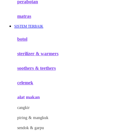
perabotan
Happy Tummy
Hauck
matras
Havaianas
SISTEM TERBAIK
Hegen
botol
Hot Wheels
sterilizer & warmers
Hybrid
soothers & teethers
I
Inlacta DHA
celemek
Interlac
alat makan
Ivenet
cangkir
J
piring & mangkuk
Jack N Jill
sendok & garpu