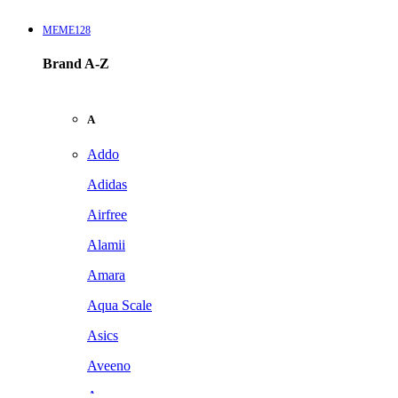
MEME128
Brand A-Z
A
Addo
Adidas
Airfree
Alamii
Amara
Aqua Scale
Asics
Aveeno
Awan