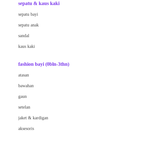
Beauty Barn
sepatu & kaus kaki
Bio Oil
sepatu bayi
Biolane
sepatu anak
Bite Fighters
sandal
Bizzi Growin
kaus kaki
Blackmores
fashion bayi (0bln-3thn)
Blooming Marvellous
atasan
Bonnels
bawahan
Bravado
gaun
Bruder
setelan
Brush Baby
jaket & kardigan
Buds Organics
aksesoris
Bugaboo
Buggygear