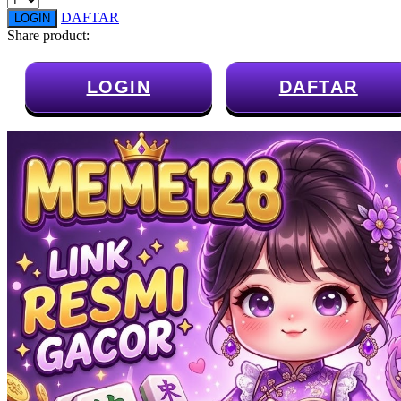
DAFTAR
LOGIN
Twistshake
Share product:
TY Toys
LOGIN
DAFTAR
U
V
Veja
Vitaflow
Vtech
W
Waterland
Wellness
X