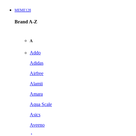
MEME128
Brand A-Z
A
Addo
Adidas
Airfree
Alamii
Amara
Aqua Scale
Asics
Aveeno
Awan