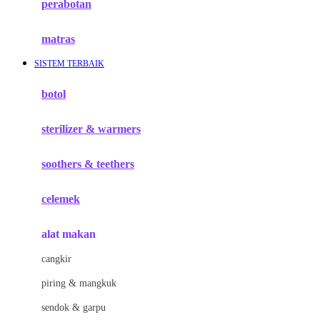
perabotan
Happy Tummy
Hauck
matras
Havaianas
SISTEM TERBAIK
Hegen
botol
Hot Wheels
sterilizer & warmers
Hybrid
soothers & teethers
I
Inlacta DHA
celemek
Interlac
alat makan
Ivenet
cangkir
J
piring & mangkuk
Jack N Jill
sendok & garpu