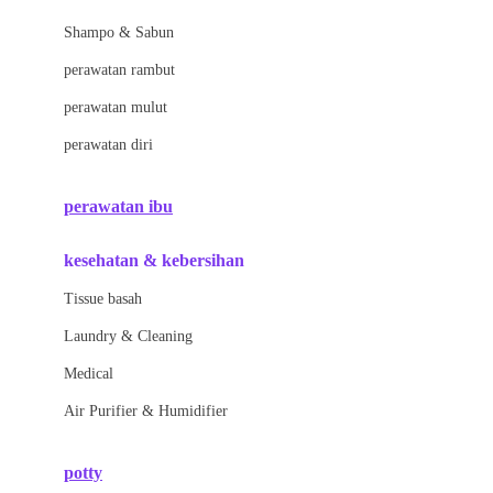
London Taxi
Shampo & Sabun
Love To Dream
perawatan rambut
perawatan mulut
M
perawatan diri
Magformers
Mama's Choice
perawatan ibu
Mamas&Papas
kesehatan & kebersihan
Mamaway
Tissue basah
Maxi Cosi
Laundry & Cleaning
Megabloks
Medical
Micro
Air Purifier & Humidifier
MiDeer
Mimi & Lula
potty
Mini Monkey