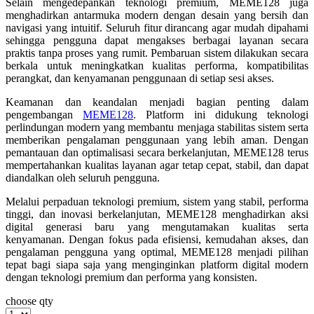
Selain mengedepankan teknologi premium, MEME128 juga
Squishmallows
menghadirkan antarmuka modern dengan desain yang bersih dan
navigasi yang intuitif. Seluruh fitur dirancang agar mudah dipahami
Starbooks
sehingga pengguna dapat mengakses berbagai layanan secara
praktis tanpa proses yang rumit. Pembaruan sistem dilakukan secara
Stick-O
berkala untuk meningkatkan kualitas performa, kompatibilitas
perangkat, dan kenyamanan penggunaan di setiap sesi akses.
Stokke
Keamanan dan keandalan menjadi bagian penting dalam
Sudocrem
pengembangan
MEME128
. Platform ini didukung teknologi
perlindungan modern yang membantu menjaga stabilitas sistem serta
Sumimo
memberikan pengalaman penggunaan yang lebih aman. Dengan
pemantauan dan optimalisasi secara berkelanjutan, MEME128 terus
Sunnylife
mempertahankan kualitas layanan agar tetap cepat, stabil, dan dapat
diandalkan oleh seluruh pengguna.
Sun-Staches
Melalui perpaduan teknologi premium, sistem yang stabil, performa
Swimava
tinggi, dan inovasi berkelanjutan, MEME128 menghadirkan aksi
digital generasi baru yang mengutamakan kualitas serta
T
kenyamanan. Dengan fokus pada efisiensi, kemudahan akses, dan
pengalaman pengguna yang optimal, MEME128 menjadi pilihan
Tommee Tippee
tepat bagi siapa saja yang menginginkan platform digital modern
dengan teknologi premium dan performa yang konsisten.
Trunki
choose qty
Tutti Bambini