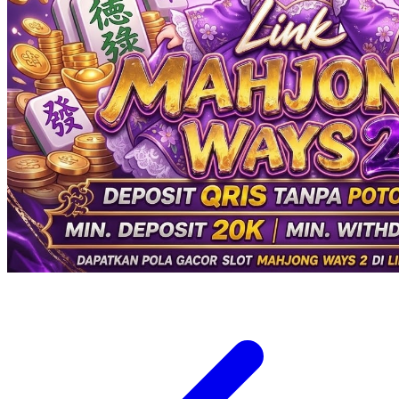
Xootz
Y
Yamatoya
Z
Zaxy
Zoggs
0-9
4Moms
59S