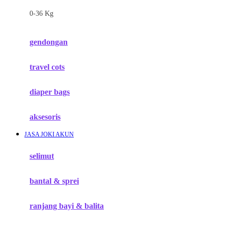
Felt So Sweet
0-36 Kg
Fisher Price
Flipper
gendongan
Friends Of Sally
travel cots
G
diaper bags
Gb
Geko
aksesoris
Graco
JASA JOKI AKUN
Gund
selimut
H
bantal & sprei
Habbie
Haenim
ranjang bayi & balita
Happy Horse