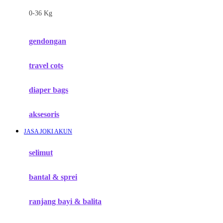
Felt So Sweet
0-36 Kg
Fisher Price
Flipper
gendongan
Friends Of Sally
travel cots
G
diaper bags
Gb
Geko
aksesoris
Graco
JASA JOKI AKUN
Gund
selimut
H
bantal & sprei
Habbie
Haenim
ranjang bayi & balita
Happy Horse