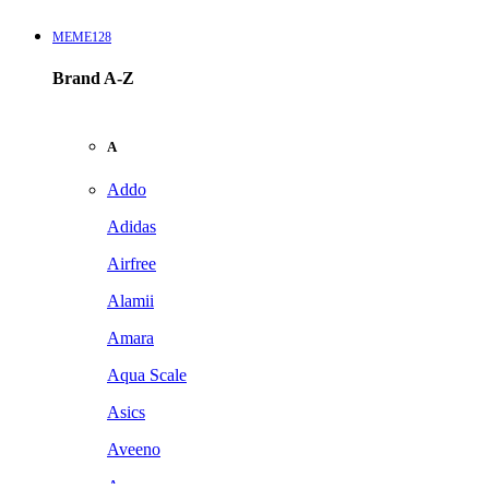
MEME128
Brand A-Z
A
Addo
Adidas
Airfree
Alamii
Amara
Aqua Scale
Asics
Aveeno
Awan