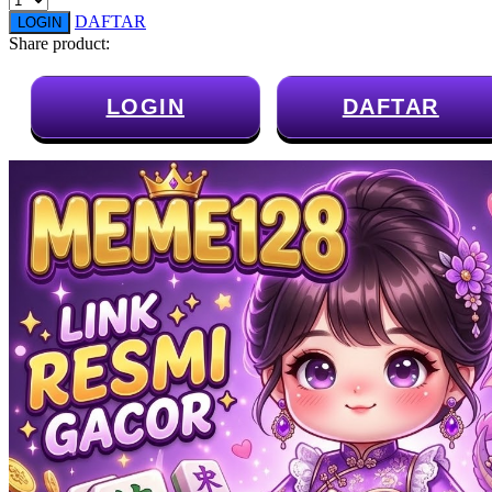
DAFTAR
LOGIN
Twistshake
Share product:
TY Toys
LOGIN
DAFTAR
U
V
Veja
Vitaflow
Vtech
W
Waterland
Wellness
X