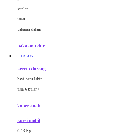
Dae Organics
setelan
Docare
jaket
Doona
pakaian dalam
Down To Earth
Drew
pakaian tidur
Dr. Brown's
JOKI AKUN
E
kereta dorong
ELC
bayi baru lahir
Ergobaby
usia 6 bulan+
Expert Care
koper anak
Ezyroller
kursi mobil
F
0-13 Kg