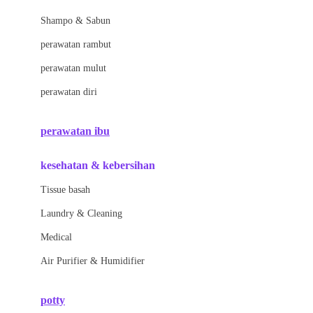
London Taxi
Shampo & Sabun
Love To Dream
perawatan rambut
perawatan mulut
M
perawatan diri
Magformers
Mama's Choice
perawatan ibu
Mamas&Papas
kesehatan & kebersihan
Mamaway
Tissue basah
Maxi Cosi
Laundry & Cleaning
Megabloks
Medical
Micro
Air Purifier & Humidifier
MiDeer
Mimi & Lula
potty
Mini Monkey