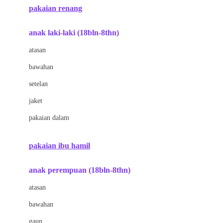
pakaian renang
Bumkins
anak laki-laki (18bln-8thn)
C
atasan
Cetaphil
bawahan
Chicco
setelan
Childlife
jaket
Clevamama
pakaian dalam
Cocolatte
Cottonseeds
pakaian ibu hamil
Cozy N Safe
anak perempuan (18bln-8thn)
Crane
atasan
Cybex
bawahan
D
gaun