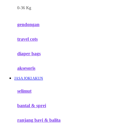
Felt So Sweet
0-36 Kg
Fisher Price
Flipper
gendongan
Friends Of Sally
travel cots
G
diaper bags
Gb
Geko
aksesoris
Graco
JASA JOKI AKUN
Gund
selimut
H
bantal & sprei
Habbie
Haenim
ranjang bayi & balita
Happy Horse