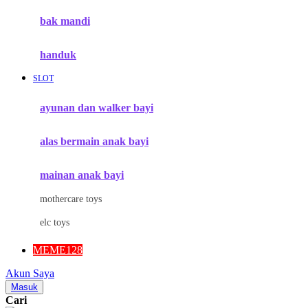
Moby
bak mandi
Momami
handuk
Mothercare
SLOT
Mustela
ayunan dan walker bayi
My Buddy Tag
My K
alas bermain anak bayi
N
mainan anak bayi
Naif
mothercare toys
Nike
elc toys
Nordic Natural
MEME128
Nuby
Akun Saya
Nuna
Masuk
Cari