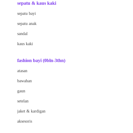
Beauty Barn
sepatu & kaus kaki
Bio Oil
sepatu bayi
Biolane
sepatu anak
Bite Fighters
sandal
Bizzi Growin
kaus kaki
Blackmores
fashion bayi (0bln-3thn)
Blooming Marvellous
atasan
Bonnels
bawahan
Bravado
gaun
Bruder
setelan
Brush Baby
jaket & kardigan
Buds Organics
aksesoris
Bugaboo
Buggygear