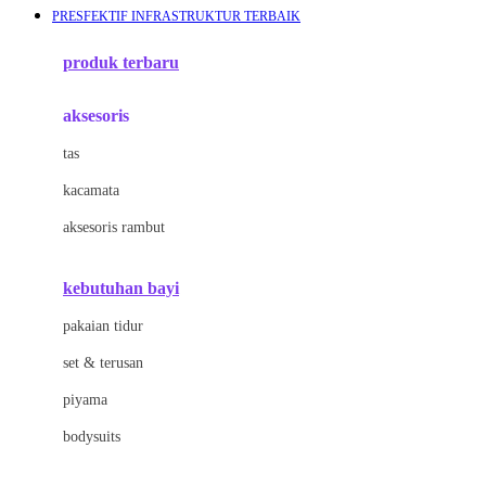
PRESFEKTIF INFRASTRUKTUR TERBAIK
Azetabio
produk terbaru
B
aksesoris
Baabaasheepz
tas
Babiators
kacamata
Baby Dove
aksesoris rambut
Baby Jogger
Baby Rovega
kebutuhan bayi
Babybee
pakaian tidur
Banana Boat
set & terusan
Banz
piyama
Barbie
bodysuits
Beaba