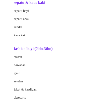
Beauty Barn
sepatu & kaus kaki
Bio Oil
sepatu bayi
Biolane
sepatu anak
Bite Fighters
sandal
Bizzi Growin
kaus kaki
Blackmores
fashion bayi (0bln-3thn)
Blooming Marvellous
atasan
Bonnels
bawahan
Bravado
gaun
Bruder
setelan
Brush Baby
jaket & kardigan
Buds Organics
aksesoris
Bugaboo
Buggygear