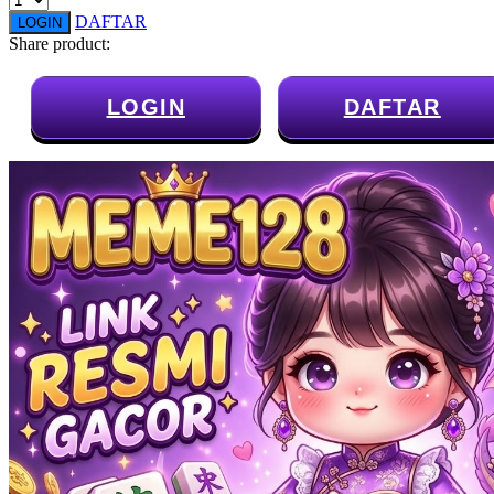
DAFTAR
LOGIN
Twistshake
Share product:
TY Toys
LOGIN
DAFTAR
U
V
Veja
Vitaflow
Vtech
W
Waterland
Wellness
X