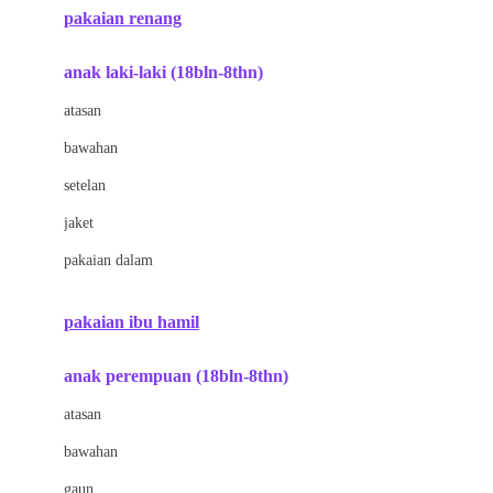
pakaian renang
Bumkins
anak laki-laki (18bln-8thn)
C
atasan
Cetaphil
bawahan
Chicco
setelan
Childlife
jaket
Clevamama
pakaian dalam
Cocolatte
Cottonseeds
pakaian ibu hamil
Cozy N Safe
anak perempuan (18bln-8thn)
Crane
atasan
Cybex
bawahan
D
gaun