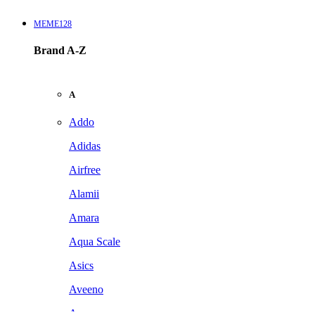
MEME128
Brand A-Z
A
Addo
Adidas
Airfree
Alamii
Amara
Aqua Scale
Asics
Aveeno
Awan