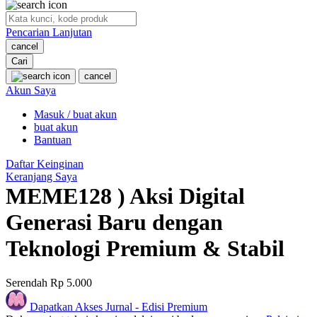
O
Pencarian Lanjutan
Oh Ma Grain
cancel
Okiedog
Cari
cancel
P
Akun Saya
Masuk / buat akun
Peachy
buat akun
Phil & Ted's
Bantuan
Philips Avent
Daftar Keinginan
Keranjang Saya
Pigeon
MEME128 ) Aksi Digital
Playgro
Generasi Baru dengan
Poled Global
Teknologi Premium & Stabil
Ponycycle
Serendah
Rp 5.000
Puma
Dapatkan Akses
Jurnal
-
Edisi Premium
Pureats