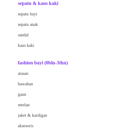
Beauty Barn
sepatu & kaus kaki
Bio Oil
sepatu bayi
Biolane
sepatu anak
Bite Fighters
sandal
Bizzi Growin
kaus kaki
Blackmores
fashion bayi (0bln-3thn)
Blooming Marvellous
atasan
Bonnels
bawahan
Bravado
gaun
Bruder
setelan
Brush Baby
jaket & kardigan
Buds Organics
aksesoris
Bugaboo
Buggygear