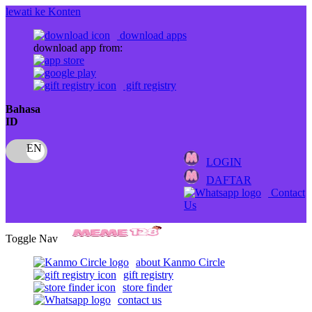
lewati ke Konten
download apps
download app from:
gift registry
Bahasa
ID
LOGIN
DAFTAR
Contact
Us
Toggle Nav
about Kanmo Circle
gift registry
store finder
contact us