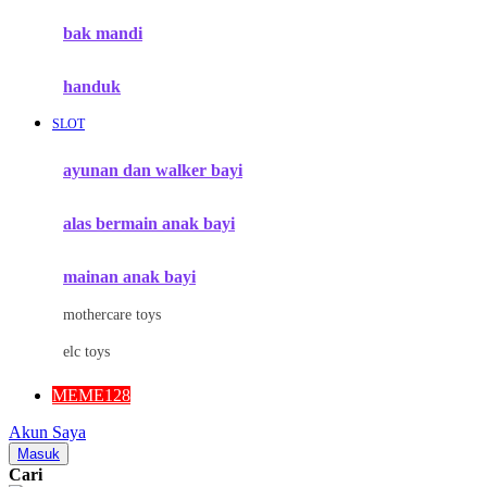
Moby
bak mandi
Momami
handuk
Mothercare
SLOT
Mustela
ayunan dan walker bayi
My Buddy Tag
My K
alas bermain anak bayi
N
mainan anak bayi
Naif
mothercare toys
Nike
elc toys
Nordic Natural
MEME128
Nuby
Akun Saya
Nuna
Masuk
Cari