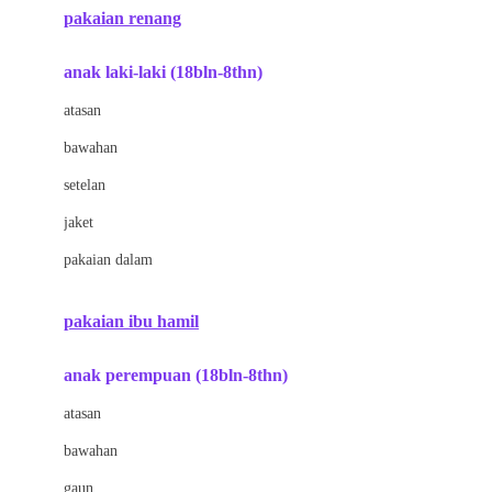
pakaian renang
Bumkins
anak laki-laki (18bln-8thn)
C
atasan
Cetaphil
bawahan
Chicco
setelan
Childlife
jaket
Clevamama
pakaian dalam
Cocolatte
Cottonseeds
pakaian ibu hamil
Cozy N Safe
anak perempuan (18bln-8thn)
Crane
atasan
Cybex
bawahan
D
gaun