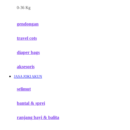
Felt So Sweet
0-36 Kg
Fisher Price
Flipper
gendongan
Friends Of Sally
travel cots
G
diaper bags
Gb
Geko
aksesoris
Graco
JASA JOKI AKUN
Gund
selimut
H
bantal & sprei
Habbie
Haenim
ranjang bayi & balita
Happy Horse