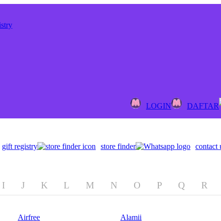
istry
LOGIN
DAFTAR
gift registry
store finder
contact 
I
J
K
L
M
N
O
P
Q
R
Airfree
Alamii